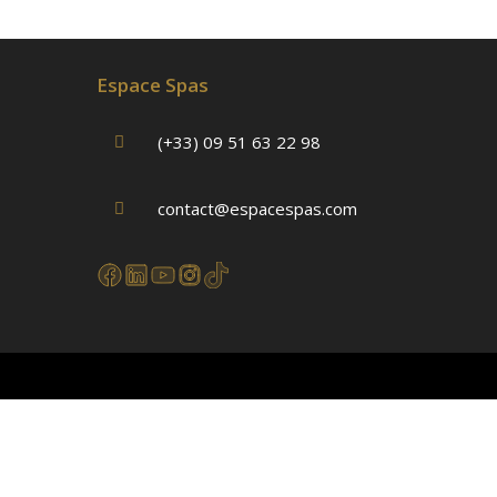
Espace Spas
(+33) 09 51 63 22 98
contact@espacespas.com