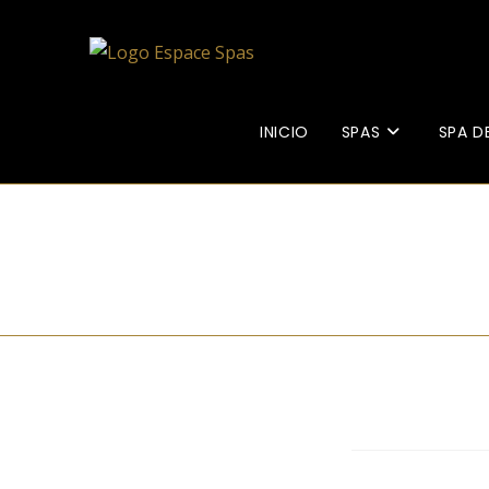
INICIO
SPAS
SPA D