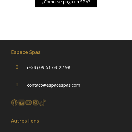
¿Cómo se paga un SPA?
Espace Spas
(+33) 09 51 63 22 98
contact@espacespas.com
Autres liens