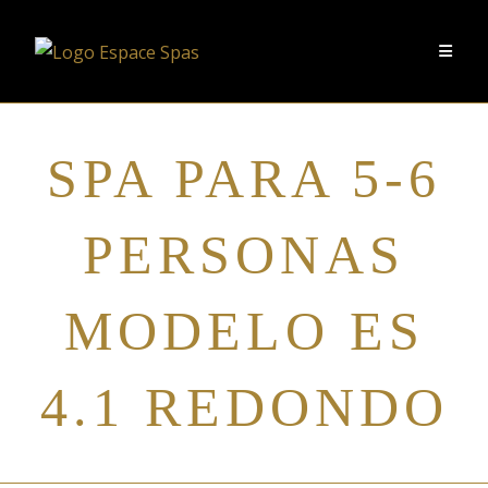
SPA PARA 5-6
PERSONAS
MODELO ES
4.1 REDONDO