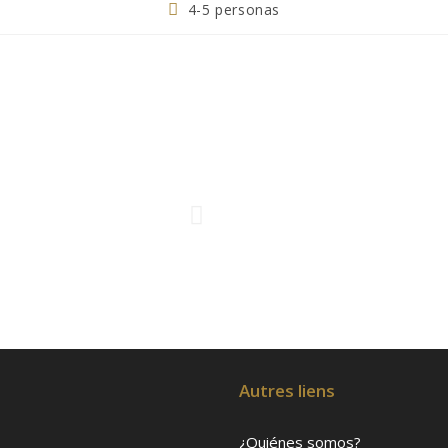
4-5 personas
Autres liens
¿Quiénes somos?