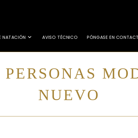
E NATACIÓN
AVISO TÉCNICO
PÓNGASE EN CONTAC
5 PERSONAS MOD
NUEVO