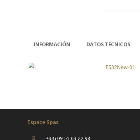
INFORMACIÓN
DATOS TÉCNICOS
Espace Spas
(+33) 09 51 63 22 98