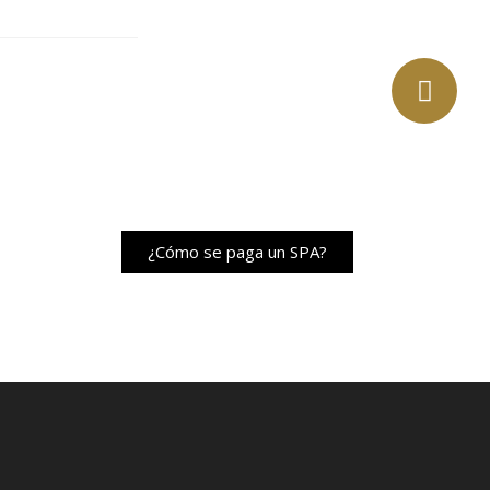
¿Cómo se paga un SPA?