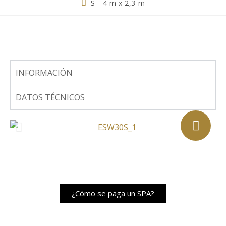
S - 4 m x 2,3 m
INFORMACIÓN
DATOS TÉCNICOS
¿Cómo se paga un SPA?