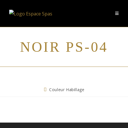
NOIR PS-04
Couleur Habillage