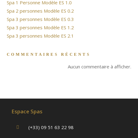
Spa 1 Personne Modèle ES 1.0
Spa 2 personnes Modèle ES 0.2
Spa 3 personnes Modèle ES 0.3
Spa 3 personnes Modèle ES 1.2
Spa 3 personnes Modèle ES 2.1
COMMENTAIRES RÉCENTS
Aucun commentaire à afficher.
Espace Spas
(+33) 09 51 63 22 98