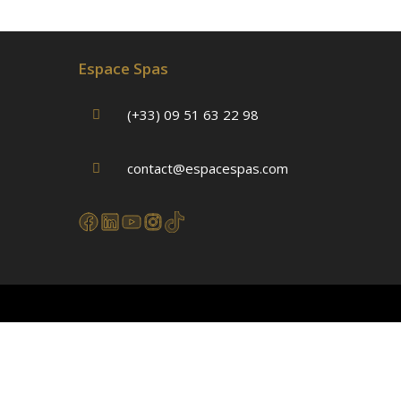
Espace Spas
(+33) 09 51 63 22 98
contact@espacespas.com