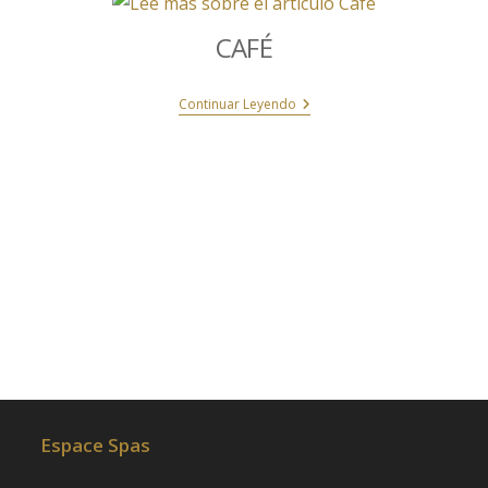
CAFÉ
Continuar Leyendo
Espace Spas