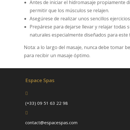
Antes de iniciar el hidromasaje propiamente di
permitir que los músculos se relajen.
Asegúrese de realizar unos sencillos ejercicios
Prepárese para dejarse llevar y relajar todas 
naturales especialmente diseñados para este f
Nota: a lo largo del masaje, nunca debe tomar beb
para recibir un masaje óptimo.
Espace Spas
(+33) 09 51 63 22 98
contact@espacespas.com