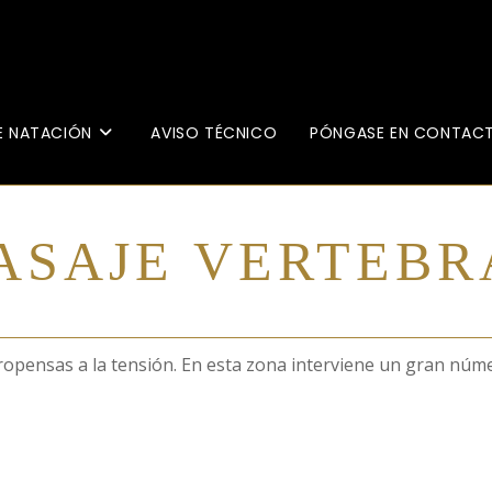
E NATACIÓN
AVISO TÉCNICO
PÓNGASE EN CONTAC
ASAJE VERTEBR
opensas a la tensión. En esta zona interviene un gran númer