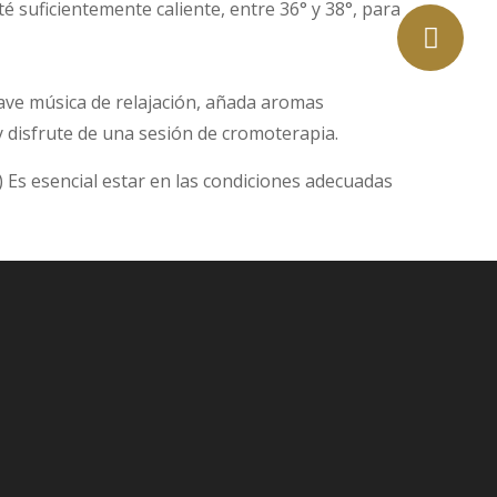
é suficientemente caliente, entre 36° y 38°, para
uave música de relajación, añada aromas
 disfrute de una sesión de cromoterapia.
) Es esencial estar en las condiciones adecuadas