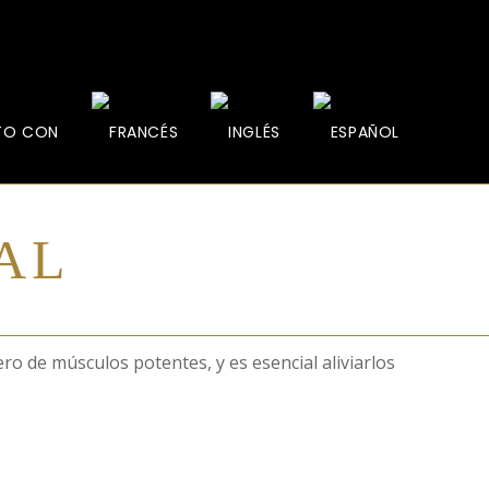
TO CON
AL
o de músculos potentes, y es esencial aliviarlos