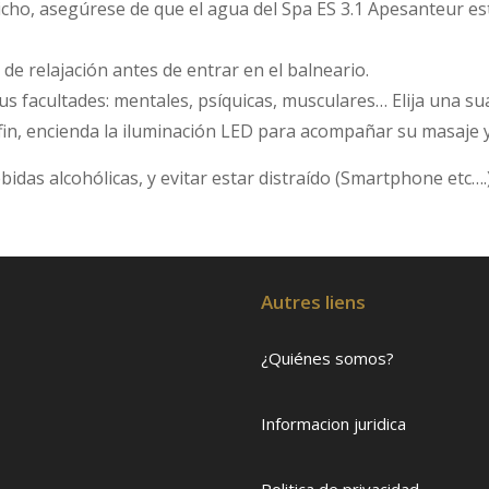
cho, asegúrese de que el agua del Spa ES 3.1 Apesanteur est
 de relajación antes de entrar en el balneario.
sus facultades: mentales, psíquicas, musculares… Elija una s
in, encienda la iluminación LED para acompañar su masaje y
idas alcohólicas, y evitar estar distraído (Smartphone etc….
Autres liens
¿Quiénes somos?
Informacion juridica
Politica de privacidad