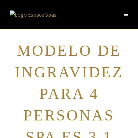
MODELO DE
INGRAVIDEZ
PARA 4
PERSONAS
SPA ES 3.1