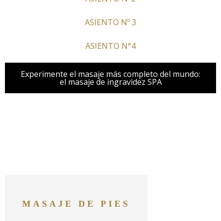
ASIENTO Nº 3
ASIENTO N°4
Experimente el masaje más completo del mundo:
el masaje de ingravidez SPA
MASAJE DE PIES